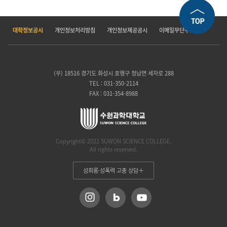
대학정보공시
개인정보처리방침
개인정보제공공시
이메일무단수집거부
(우) 18516 경기도 화성시 효행구 정남면 세자로 288
TEL : 031-350-2114
FAX : 031-354-8988
Copyright© 2021 SUWON SCIENCE COLLEGE.
All rights reserved.
성희롱·성폭력 고충 상담