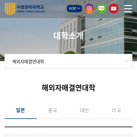
KOR
대학소개
해외자매결연대학
해외자매결연대학
일본
중국
대만
미국