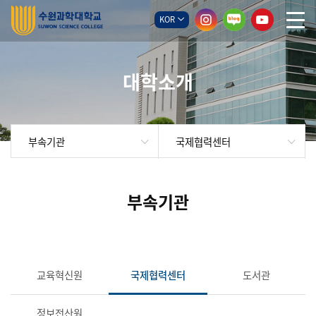
KOR
대학소개
부속기관
국제협력센터
부속기관
교육혁신원
국제협력센터
도서관
정보전산원