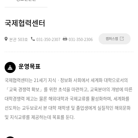
국제협력센터
캠퍼스맵
본관 503호
031-350-2307
031-350-2306
운영목표
국제협력센터는 21세기 지식ㆍ정보화 사회에서 세계화 대학으로서의
「교육 경쟁력 확보」를 위한 초석을 마련하고, 교육분야의 개방에 따른
대학경쟁력 제고는 물론 해외대학과 국제교류를 활성화하며, 세계화를
선도하는 교두보로서 본 대학 재학생 및 졸업생에게 실질적인 해외문화
및 지식교류를 제공하는데 목표를 둔다.