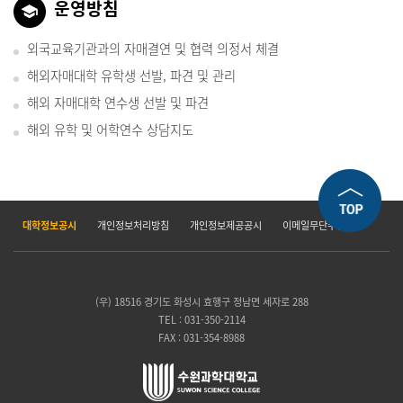
운영방침
외국교육기관과의 자매결연 및 협력 의정서 체결
해외자매대학 유학생 선발, 파견 및 관리
해외 자매대학 연수생 선발 및 파견
해외 유학 및 어학연수 상담지도
대학정보공시
개인정보처리방침
개인정보제공공시
이메일무단수집거부
(우) 18516 경기도 화성시 효행구 정남면 세자로 288
TEL : 031-350-2114
FAX : 031-354-8988