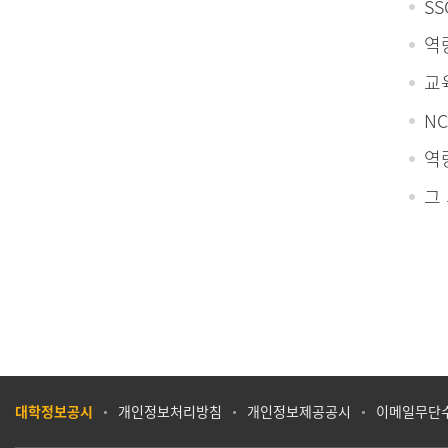
S
역
교
N
역
그
대학정보공시
개인정보처리방침
개인정보제공공시
이메일무단