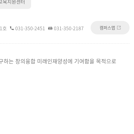
교육지원센터
캠퍼스맵
11호
031-350-2451
031-350-2187
추구하는 창의융합 미래인재양성에 기여함을 목적으로
의