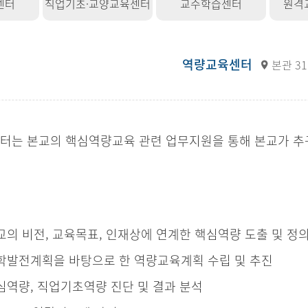
센터
직업기초·교양교육센터
교수학습센터
원격
역량교육센터
본관 3
센터는 본교의 핵심역량교육 관련 업무지원을 통해 본교가 
.
교의 비전, 교육목표, 인재상에 연계한 핵심역량 도출 및 정
학발전계획을 바탕으로 한 역량교육계획 수립 및 추진
심역량, 직업기초역량 진단 및 결과 분석