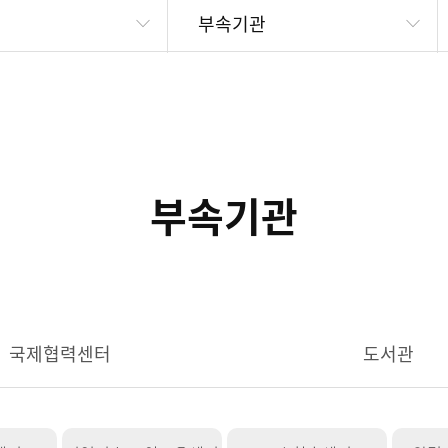
부속기관
부속기관
국제협력센터
도서관