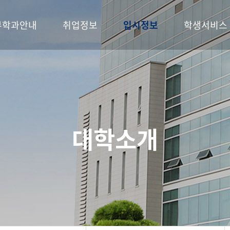
부학과안내
취업정보
입시정보
학생서비스
대학소개