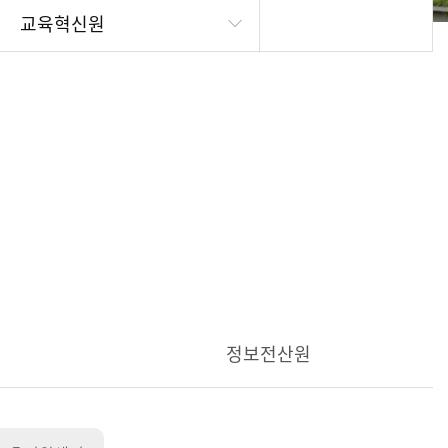
교육혁신원
정보전산원