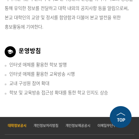
통해 유익한 정보를 전달하고 대학 내외의 공지사항 등을 알림으로써,
본교 대학인의 교양 및 정서를 함양함과 더불어 본교 발전을 위한
홍보활동에 기여한다.
운영방침
인터넷 매체를 활용한 학보 발행
인터넷 매체를 활용한 교육방송 시행
교내 구성원 참여 확대
학보 및 교육방송 접근성 확대를 통한 학교 인지도 상승
대학정보공시
개인정보처리방침
개인정보제공공시
이메일무단수집거부