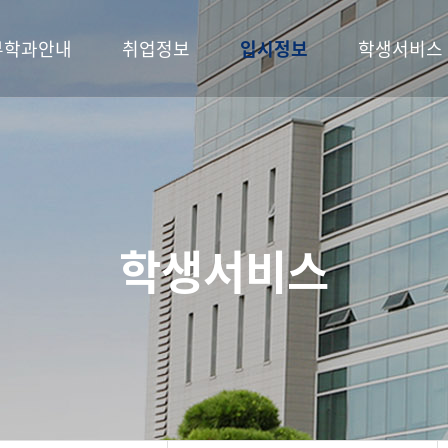
부학과안내
취업정보
입시정보
학생서비스
학생서비스