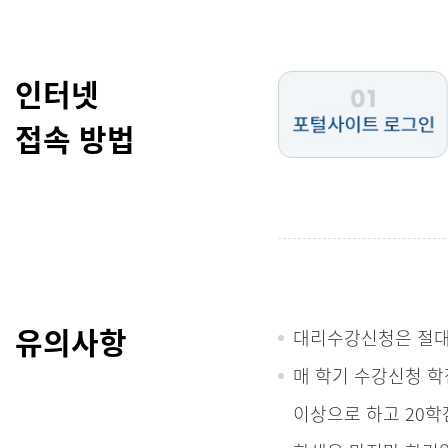
인터넷
접속 방법
유의사항
대리수강신청은 절대
매 학기 수강신청 학
이상으로 하고 20학