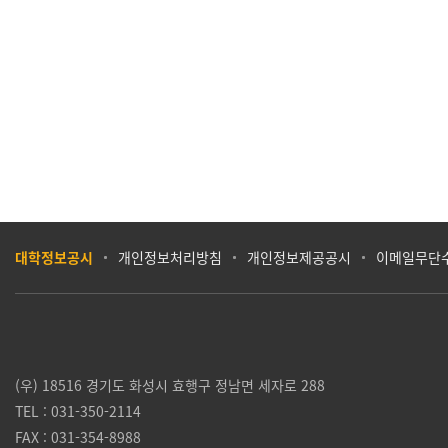
대학정보공시
개인정보처리방침
개인정보제공공시
이메일무단
(우) 18516 경기도 화성시 효행구 정남면 세자로 288
TEL : 031-350-2114
FAX : 031-354-8988