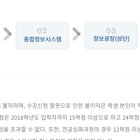
 불허하며, 수강신청 잘못으로 인한 불이익은 학생 본인이 
점은 2018학년도 입학자까지 15학점 이상으로 하고 24학점
점을 초과할 수 없다. 또한, 전공심화과정의 경우 12학점 이