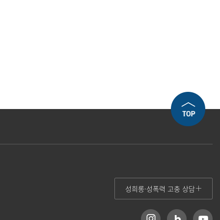
성희롱·성폭력 고충 상담