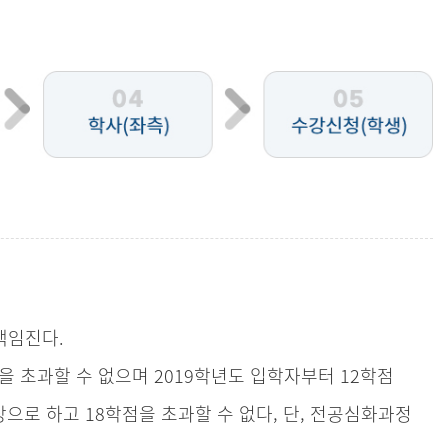
책임진다.
을 초과할 수 없으며 2019학년도 입학자부터 12학점
상으로 하고 18학점을 초과할 수 없다, 단, 전공심화과정