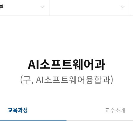
부
AI소프트웨어과
(구, AI소프트웨어융합과)
교육과정
교수소개