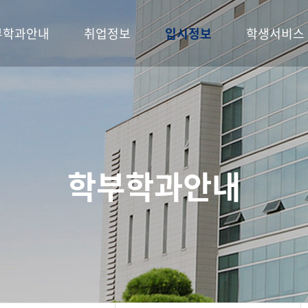
부학과안내
취업정보
입시정보
학생서비스
학부학과안내