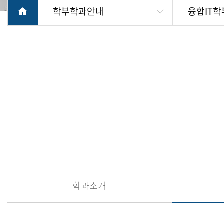
학부학과안내
융합IT학
학과소개