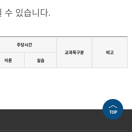
 수 있습니다.
주당시간
교과목구분
비고
이론
실습