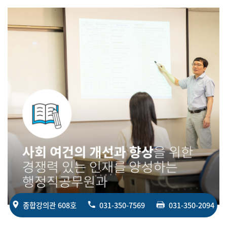
종합강의관 608호
031-350-7569
031-350-2094