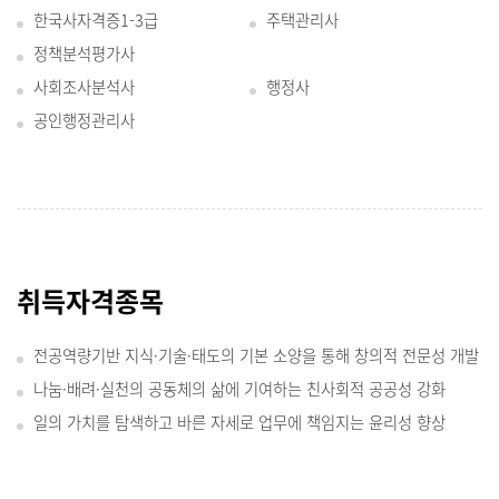
한국사자격증1-3급
주택관리사
정책분석평가사
사회조사분석사
행정사
공인행정관리사
취득자격종목
전공역량기반 지식·기술·태도의 기본 소양을 통해 창의적 전문성 개발
나눔·배려·실천의 공동체의 삶에 기여하는 친사회적 공공성 강화
일의 가치를 탐색하고 바른 자세로 업무에 책임지는 윤리성 향상